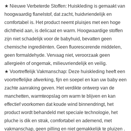
★ Nieuwe Verbeterde Stoffen: Huiskleding is gemaakt van
hoogwaardig flanelstof, dat zacht, huidvriendelijk en
comfortabel is. Het product neemt pluisjes met een hoge
dichtheid aan, is delicaat en warm. Hoogwaardige stoffen
zijn niet schadelijk voor de babyhuid, bevatten geen
chemische ingrediënten. Geen fluorescerende middelen,
geen formaldehyde. Vervaag niet, veroorzaak geen
allergieën of ongemak, milieuvriendelijk en veilig.
★ Voortreffelijk Vakmanschap: Deze huiskleding heeft een
voortreffelijke afwerking, fijn en soepel en kan uw baby een
zachte aanraking geven. Het verdikte ontwerp van de
manchetten, warmteopslag om warm te blijven en kan
effectief voorkomen dat koude wind binnendringt, het
product wordt behandeld met speciale technologie, het
pluche is dik en strak, comfortabel en ademend, met
vakmanschap, geen pilling en niet gemakkelijk te pluizen .