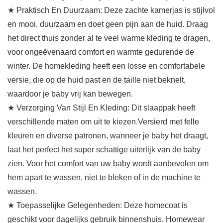
★ Praktisch En Duurzaam: Deze zachte kamerjas is stijlvol
en mooi, duurzaam en doet geen pijn aan de huid. Draag
het direct thuis zonder al te veel warme kleding te dragen,
voor ongeëvenaard comfort en warmte gedurende de
winter. De homekleding heeft een losse en comfortabele
versie, die op de huid past en de taille niet beknelt,
waardoor je baby vrij kan bewegen.
★ Verzorging Van Stijl En Kleding: Dit slaappak heeft
verschillende maten om uit te kiezen.Versierd met felle
kleuren en diverse patronen, wanneer je baby het draagt,
laat het perfect het super schattige uiterlijk van de baby
zien. Voor het comfort van uw baby wordt aanbevolen om
hem apart te wassen, niet te bleken of in de machine te
wassen.
★ Toepasselijke Gelegenheden: Deze homecoat is
geschikt voor dagelijks gebruik binnenshuis. Homewear