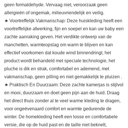
geen formaldehyde. Vervaag niet, veroorzaak geen
allergieën of ongemak, milieuvriendelijk en veilig.
★ Voortreffelijk Vakmanschap: Deze huiskleding heeft een
voortreffelijke afwerking, fijn en soepel en kan uw baby een
zachte aanraking geven. Het verdikte ontwerp van de
manchetten, warmteopslag om warm te blijven en kan
effectief voorkomen dat koude wind binnendringt, het
product wordt behandeld met speciale technologie, het
pluche is dik en strak, comfortabel en ademend, met
vakmanschap, geen pilling en niet gemakkelijk te pluizen .
★ Praktisch En Duurzaam: Deze zachte kamerjas is stijlvol
en mooi, duurzaam en doet geen pijn aan de huid. Draag
het direct thuis zonder al te veel warme kleding te dragen,
voor ongeëvenaard comfort en warmte gedurende de
winter. De homekleding heeft een losse en comfortabele
versie, die op de huid past en de taille niet beknelt,