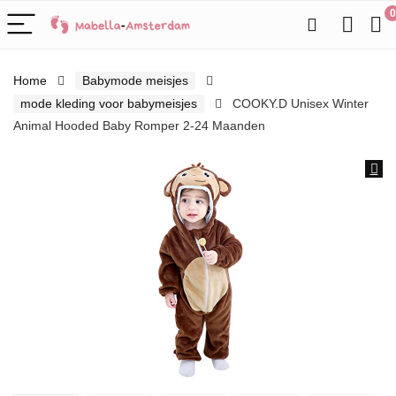
0
Home
Babymode meisjes
mode kleding voor babymeisjes
COOKY.D Unisex Winter
Animal Hooded Baby Romper 2-24 Maanden