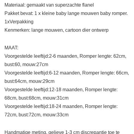
Materiaal: gemaakt van superzachte flanel
Pakket bevat: 1 x kleine baby lange mouwen baby romper.
1xVerpakking
Kenmerken: lange mouwen, cartoon dier ontwerp
MAAT:
Voorgestelde leeftijd:2-6 maanden, Romper lengte: 62cm,
bust:60, mouw:27cm
Voorgestelde leeftijd:6-12 maanden, Romper lengte: 66cm,
bust:64cm, mouw:29cm
Voorgestelde leeftijd:12-18 maanden, Romper lengte:
68cm, bust:68cm, mouw:31cm
Voorgestelde leeftijd:18-24 maanden, Romper lengte:
72cm, bust:72cm, mouw:33cm
Handmatige meting, gelieve 1-3 cm discrepantie toe te