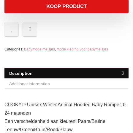
KOOP PRODUCT
Categories:
Babymode meisjes
,
mode kleding voor babymeisjes
Description
Additional information
COOKY.D Unisex Winter Animal Hooded Baby Romper, 0-
24 maanden
Een verscheidenheid aan kleuren: Paars/Bruine
Leeuw/Groen/Bruin/Rood/Blauw