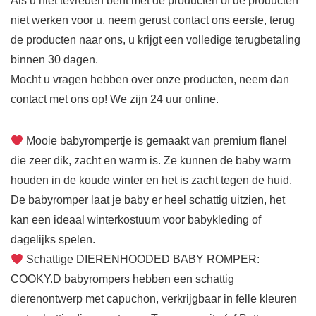
Als u niet tevreden bent met de producten of de producten
niet werken voor u, neem gerust contact ons eerste, terug
de producten naar ons, u krijgt een volledige terugbetaling
binnen 30 dagen.
Mocht u vragen hebben over onze producten, neem dan
contact met ons op! We zijn 24 uur online.
Mooie babyrompertje is gemaakt van premium flanel
die zeer dik, zacht en warm is. Ze kunnen de baby warm
houden in de koude winter en het is zacht tegen de huid.
De babyromper laat je baby er heel schattig uitzien, het
kan een ideaal winterkostuum voor babykleding of
dagelijks spelen.
Schattige DIERENHOODED BABY ROMPER:
COOKY.D babyrompers hebben een schattig
dierenontwerp met capuchon, verkrijgbaar in felle kleuren