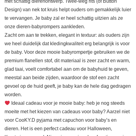
met schattig dierenontwerp. Twee-weg rits (of Button
Design) van nek tot kruis helpt ouders om gemakkelijk luier
te vervangen. Je baby zal er heel schattig uitzien als ze
onze dieren-babyrompers aankleden.
Zacht om aan te trekken, elegant in textuur: als ouders zijn
we heel duidelijk dat kledingkwaliteit erg belangrijk is voor
de baby. Voor deze mooie babyrompertje gebruiken we de
premium flanellen stof, dit materiaal is zeer zacht en warm,
glad taai, voelt comfortabel aan om de babyhuid te geven,
meestal aan beide zijden, waardoor de stof een zacht
gevoel op de huid geeft, je baby kan de hele dag gedragen
worden.
Ideaal cadeau voor je mooie baby: heb je nog steeds
moeite met het kiezen van cadeaus voor baby? Aarzel niet
voor CooKY.D pyjama met capuchon voor baby’s en
dieren. Het is een perfect cadeau voor Halloween,