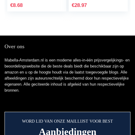
Maanden
€
8.68
€
28.97
Over ons
Mabella-Amsterdam.nl is een moderne alles-in-één prijsvergelijkings- en
beoordelingswebsite die de beste deals biedt die beschikbaar zijn op
amazon en u op de hoogte houdt via de laatst toegevoegde blogs. Alle
afbeeldingen zijn auteursrechtelijk beschermd door hun respectievelijke
eigenaren. Alle geciteerde inhoud is afgeleid van hun respectievelijke
bronnen.
WORD LID VAN ONZE MAILLIJST VOOR BEST
Aanbiedingen