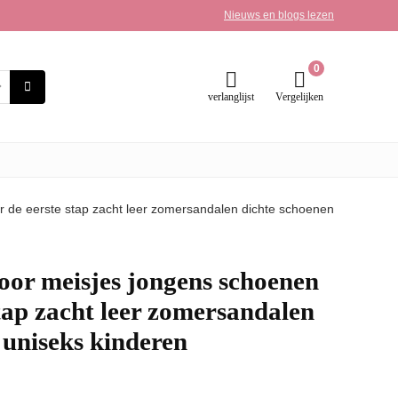
Nieuws en blogs lezen
0
verlanglijst
Vergelijken
 de eerste stap zacht leer zomersandalen dichte schoenen
or meisjes jongens schoenen
stap zacht leer zomersandalen
 uniseks kinderen