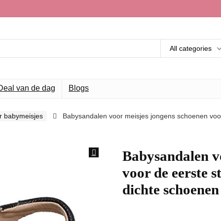
All categories
Deal van de dag
Blogs
r babymeisjes
Babysandalen voor meisjes jongens schoenen voor
Babysandalen vo
voor de eerste 
dichte schoenen