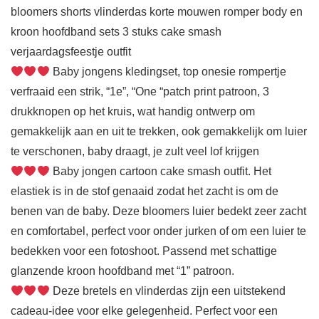
bloomers shorts vlinderdas korte mouwen romper body en
kroon hoofdband sets 3 stuks cake smash
verjaardagsfeestje outfit
Baby jongens kledingset, top onesie rompertje
verfraaid een strik, “1e”, “One “patch print patroon, 3
drukknopen op het kruis, wat handig ontwerp om
gemakkelijk aan en uit te trekken, ook gemakkelijk om luier
te verschonen, baby draagt, je zult veel lof krijgen
Baby jongen cartoon cake smash outfit. Het
elastiek is in de stof genaaid zodat het zacht is om de
benen van de baby. Deze bloomers luier bedekt zeer zacht
en comfortabel, perfect voor onder jurken of om een luier te
bedekken voor een fotoshoot. Passend met schattige
glanzende kroon hoofdband met “1” patroon.
Deze bretels en vlinderdas zijn een uitstekend
cadeau-idee voor elke gelegenheid. Perfect voor een