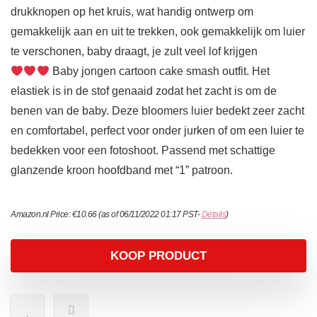
drukknopen op het kruis, wat handig ontwerp om
gemakkelijk aan en uit te trekken, ook gemakkelijk om luier
te verschonen, baby draagt, je zult veel lof krijgen
Baby jongen cartoon cake smash outfit. Het
elastiek is in de stof genaaid zodat het zacht is om de
benen van de baby. Deze bloomers luier bedekt zeer zacht
en comfortabel, perfect voor onder jurken of om een luier te
bedekken voor een fotoshoot. Passend met schattige
glanzende kroon hoofdband met “1” patroon.
Amazon.nl Price:
€
10.66
(as of 06/11/2022 01:17 PST-
Details
)
KOOP PRODUCT