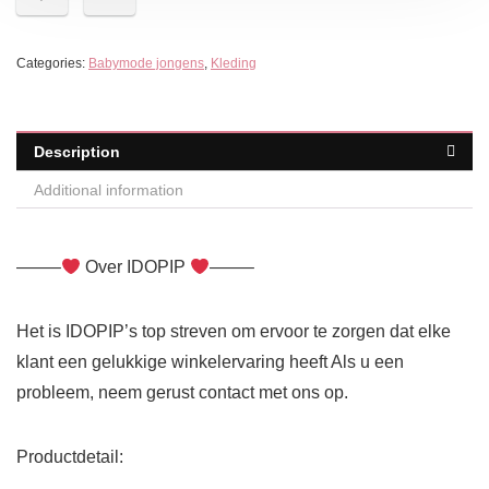
Categories:
Babymode jongens
,
Kleding
Description
Additional information
——–
Over IDOPIP
——–
Het is IDOPIP’s top streven om ervoor te zorgen dat elke
klant een gelukkige winkelervaring heeft Als u een
probleem, neem gerust contact met ons op.
Productdetail: