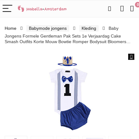
0
Home
Babymode jongens
Kleding
Baby
Jongens Formele Gentleman Pak Sets 1e Verjaardag Cake
Smash Outfits Korte Mouw Bowtie Romper Bodysuit Bloomers…