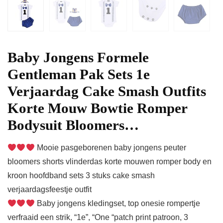
Baby Jongens Formele
Gentleman Pak Sets 1e
Verjaardag Cake Smash Outfits
Korte Mouw Bowtie Romper
Bodysuit Bloomers…
Mooie pasgeborenen baby jongens peuter
bloomers shorts vlinderdas korte mouwen romper body en
kroon hoofdband sets 3 stuks cake smash
verjaardagsfeestje outfit
Baby jongens kledingset, top onesie rompertje
verfraaid een strik, “1e”, “One “patch print patroon, 3