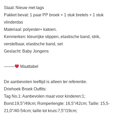
Staat: Nieuw met tags
Pakket bevat: 1 paar PP broek + 1 stuk bretels + 1 stuk
vlinderdas
Materiaal: polyester+ katoen.
Kenmerken: kleurrijke stippen, elastische band, strik,
verstelbaar, elastische band, set
Geslacht: Baby Jongens
——–
Maattabel
De aanbevolen leeftijd is alleen ter referentie.
Driehoek Broek Outfits:
Tag No.1: Aanbevolen maat voor kinderen:1;
Borst:19,5″/49cm; Romperlengte: 16,5″/42cm; Taille: 15,5-
21,0″/40-54cm; taille tot kruis:7,5″/19cm;