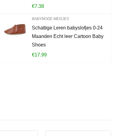
€
7.38
BABYMODE MEISJES
Schattige Leren babyslofjes 0-24
Maanden Echt leer Cartoon Baby
Shoes
€
17.99
?