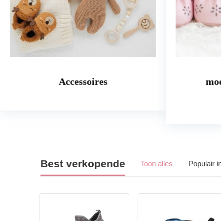
Accessoires
mod
Best verkopende
Toon alles
Populair 