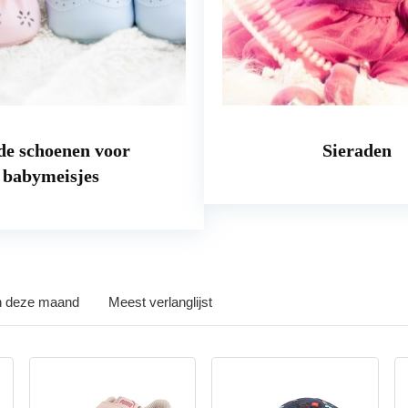
e schoenen voor
Sieraden
babymeisjes
in deze maand
Meest verlanglijst