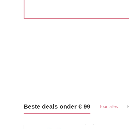
Beste deals onder € 99
Toon alles