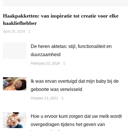
Haakpakketten: van inspiratie tot creatie voor elke
haakliefhebber
April 25, 2026
De heren aktetas: stijl, functionaliteit en
duurzaamheid
February 22, 2026
Ik was ervan overtuigd dat mijn baby bij de
geboorte was verwisseld
October 13, 2021
Hoe u ervoor kunt zorgen dat uw melk wordt
overgedragen tijdens het geven van