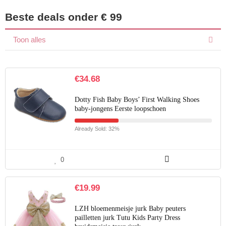
Beste deals onder € 99
Toon alles
€
34.68
Dotty Fish Baby Boys’ First Walking Shoes
baby-jongens Eerste loopschoen
Already Sold: 32%
0
€
19.99
LZH bloemenmeisje jurk Baby peuters
pailletten jurk Tutu Kids Party Dress