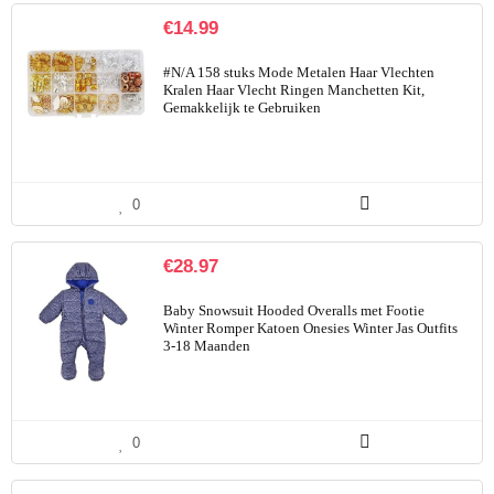
€
14.99
#N/A 158 stuks Mode Metalen Haar Vlechten
Kralen Haar Vlecht Ringen Manchetten Kit,
Gemakkelijk te Gebruiken
0
€
28.97
Baby Snowsuit Hooded Overalls met Footie
Winter Romper Katoen Onesies Winter Jas Outfits
3-18 Maanden
0