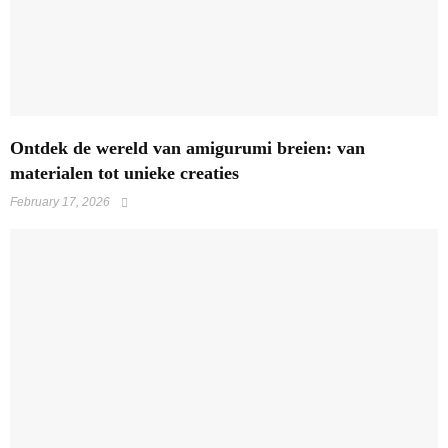
Ontdek de wereld van amigurumi breien: van
materialen tot unieke creaties
February 17, 2026