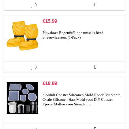
0
€
15.99
Playshoes Regenfüßlinge uniseks-kind
Sneeuwlaarzen. (1-Pack)
0
€
18.89
bibididi Coaster Siliconen Mold Ronde Vierkante
Ovale Siliconen Hars Mold voor DIY Coaster
Epoxy Mallen voor Sieraden…