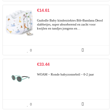
€
14.61
Gudodle Baby kinderziektes Bib-Bandana Drool
slabbetjes, super absorberend en zacht voor
kwijlen en tandjes jongens en…
0
€
33.44
WOAM – Ronde babyzonnebril – 0-2 jaar
0