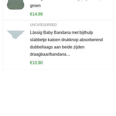
groen
€
14.99
UNCATEGORIZED
Lässig Baby Bandana met bijthulp
slabbetje katoen drukknop absorberend
dubbellaags aan beide zijden
draagbaar/bandana…
€
10.90
Iets interessants
gevonden?