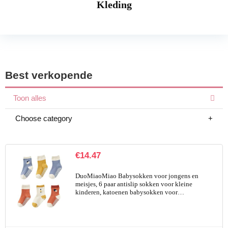
Kleding
Best verkopende
Toon alles
Choose category
€
14.47
DuoMiaoMiao Babysokken voor jongens en
meisjes, 6 paar antislip sokken voor kleine
kinderen, katoenen babysokken voor…