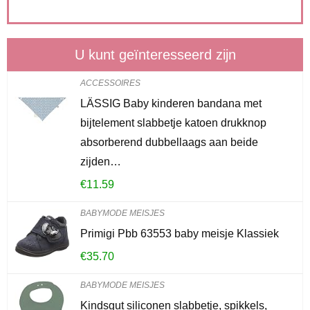
U kunt geïnteresseerd zijn
ACCESSOIRES
LÄSSIG Baby kinderen bandana met
bijtelement slabbetje katoen drukknop
absorberend dubbellaags aan beide
zijden…
€
11.59
BABYMODE MEISJES
Primigi Pbb 63553 baby meisje Klassiek
€
35.70
BABYMODE MEISJES
Kindsgut siliconen slabbetje, spikkels,