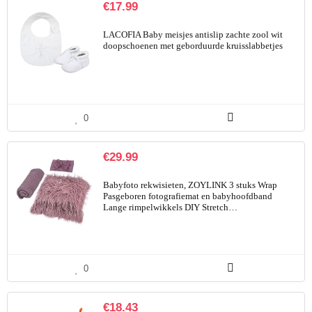
€
17.99
LACOFIA Baby meisjes antislip zachte zool wit
doopschoenen met geborduurde kruisslabbetjes
0
€
29.99
Babyfoto rekwisieten, ZOYLINK 3 stuks Wrap
Pasgeboren fotografiemat en babyhoofdband
Lange rimpelwikkels DIY Stretch…
0
€
18.43