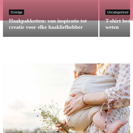
Overige
Uncategorized
Haakpakketten: van inspiratie tot
T-shirt bed
creatie voor elke haakliefhebber
weten