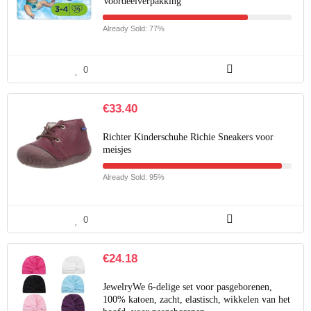
Voordeelverpakking
Already Sold: 77%
0
€
33.40
Richter Kinderschuhe Richie Sneakers voor
meisjes
Already Sold: 95%
0
€
24.18
JewelryWe 6-delige set voor pasgeborenen,
100% katoen, zacht, elastisch, wikkelen van het